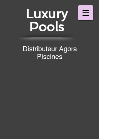
Luxury
Pools
Distributeur Agora
Piscines